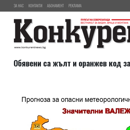
ЗА НАС
КОНТАКТИ
АБОНАМЕНТ
РЕКЛАМА
Обявени са жълт и оранжев код з