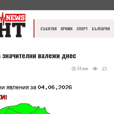
СЪБИТИЯ
КРИМИ
СПОРТ
БЪЛГАРИЯ
а значителни валежи днес
04 юни