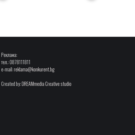
Реклама:
тел.: 0878111811
e-mail:
reklama@konkurent.bg
Created by:
DREAMmedia Creative studio