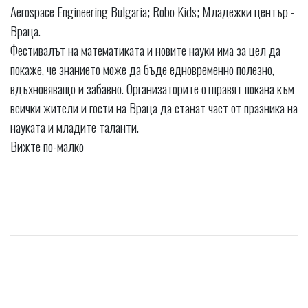
Aerospace Engineering Bulgaria; Robo Kids; Младежки център -
Враца.
Фестивалът на математиката и новите науки има за цел да
покаже, че знанието може да бъде едновременно полезно,
вдъхновяващо и забавно. Организаторите отправят покана към
всички жители и гости на Враца да станат част от празника на
науката и младите таланти.
Вижте по-малко