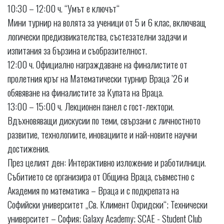
10:30 – 12:00 ч. “Умът е ключът“
Мини турнир на волята за ученици от 5 и 6 клас, включващ
логически предизвикателства, състезателни задачи и
изпитания за бързина и съобразителност.
12:00 ч. Официалнo награждаване на финалистите от
пролетния кръг на Математически турнир Враца ’26 и
обявяване на финалистите за Купата на Враца.
13:00 – 15:00 ч. Лекционен панел с гост-лектори.
Вдъхновяващи дискусии по теми, свързани с личностното
развитие, технологиите, иновациите и най-новите научни
достижения.
През целият ден: Интерактивно изложение и работилници.
Събитието се организира от Община Враца, съвместно с
Академия по математика – Враца и с подкрепата на
Софийски университет „Св. Климент Охридски“; Технически
университет – София; Galaxy Academy; SCAE - Student Club