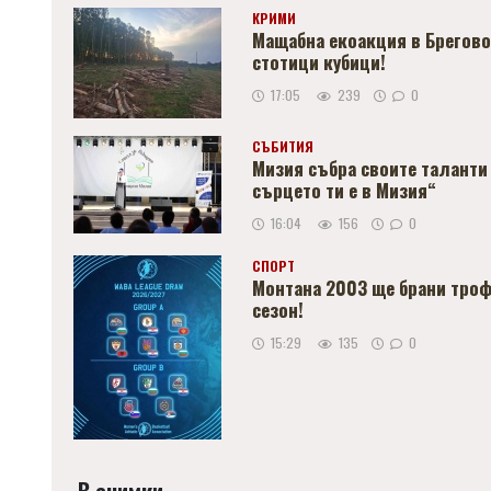
КРИМИ
Мащабна екоакция в Брегово:
стотици кубици!
17:05
239
0
СЪБИТИЯ
Мизия събра своите таланти
сърцето ти е в Мизия“
16:04
156
0
СПОРТ
Монтана 2003 ще брани трофе
сезон!
15:29
135
0
В снимки