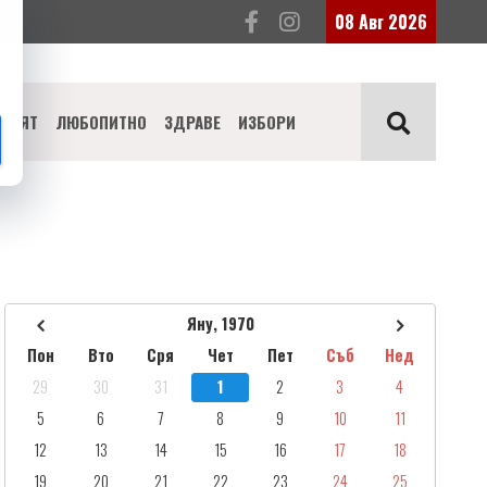
08 Авг 2026
СВЯТ
ЛЮБОПИТНО
ЗДРАВЕ
ИЗБОРИ
Яну, 1970
Пон
Вто
Сря
Чет
Пет
Съб
Нед
29
30
31
1
2
3
4
5
6
7
8
9
10
11
12
13
14
15
16
17
18
19
20
21
22
23
24
25