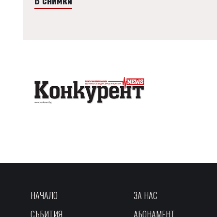
НАЧАЛО
ЗА НАС
СЪБИТИЯ
АБОНАМЕНТ