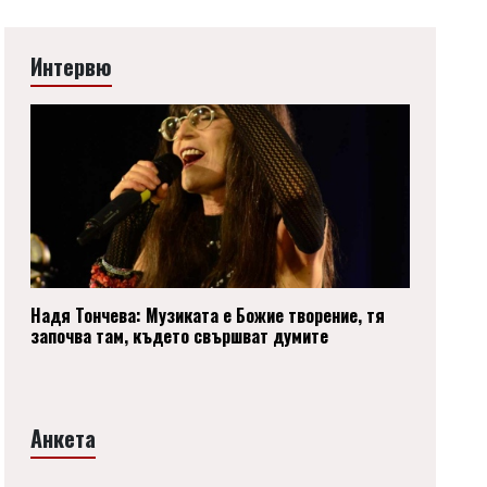
Интервю
Надя Тончева: Музиката е Божие творение, тя
започва там, където свършват думите
Анкета