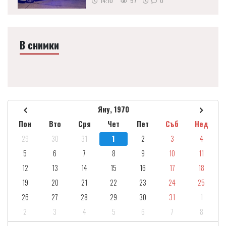
14:10
57
0
В снимки
Яну, 1970
Пон
Вто
Сря
Чет
Пет
Съб
Нед
29
30
31
1
2
3
4
5
6
7
8
9
10
11
12
13
14
15
16
17
18
19
20
21
22
23
24
25
26
27
28
29
30
31
1
2
3
4
5
6
7
8