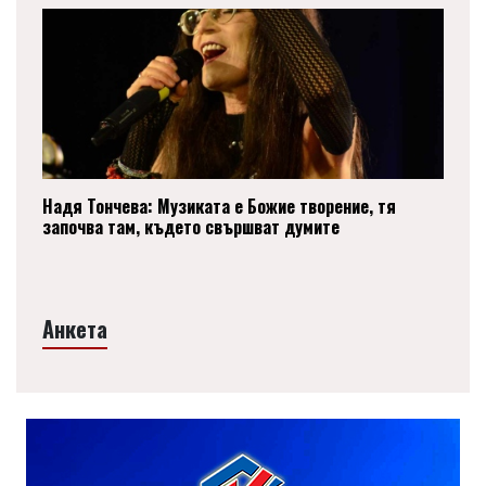
Надя Тончева: Музиката е Божие творение, тя
започва там, където свършват думите
Анкета