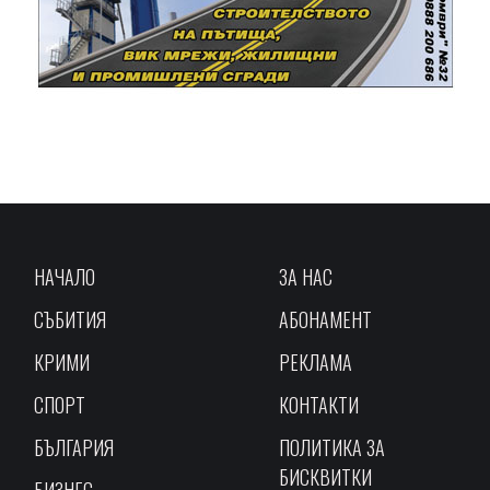
НАЧАЛО
ЗА НАС
СЪБИТИЯ
АБОНАМЕНТ
КРИМИ
РЕКЛАМА
СПОРТ
КОНТАКТИ
БЪЛГАРИЯ
ПОЛИТИКА ЗА
БИСКВИТКИ
БИЗНЕС