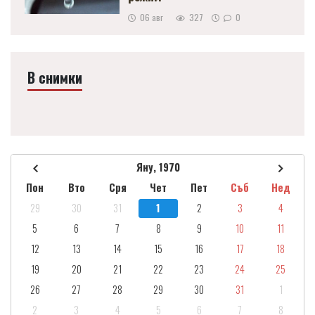
06 авг
327
0
В снимки
Яну, 1970
Пон
Вто
Сря
Чет
Пет
Съб
Нед
29
30
31
1
2
3
4
5
6
7
8
9
10
11
12
13
14
15
16
17
18
19
20
21
22
23
24
25
26
27
28
29
30
31
1
2
3
4
5
6
7
8