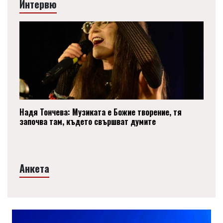
Интервю
Надя Тончева: Музиката е Божие творение, тя
започва там, където свършват думите
Анкета