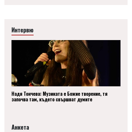
Интервю
Надя Тончева: Музиката е Божие творение, тя
започва там, където свършват думите
Анкета