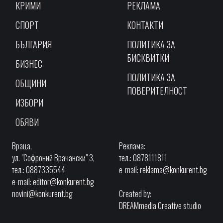
КРИМИ
РЕКЛАМА
СПОРТ
КОНТАКТИ
БЪЛГАРИЯ
ПОЛИТИКА ЗА
БИСКВИТКИ
БИЗНЕС
ПОЛИТИКА ЗА
ОБЩИНИ
ПОВЕРИТЕЛНОСТ
ИЗБОРИ
ОБЯВИ
Враца,
Реклама:
ул. "Софроний Врачански" 3,
тел.: 0878111811
тел.: 0887335544
e-mail:
reklama@konkurent.bg
e-mail:
editor@konkurent.bg
novini@konkurent.bg
Created by:
DREAMmedia Creative studio