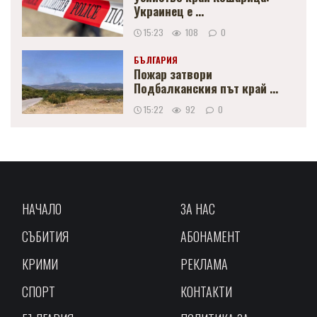
Украинец е ...
15:23
108
0
БЪЛГАРИЯ
Пожар затвори
Подбалканския път край ...
15:22
92
0
НАЧАЛО
ЗА НАС
СЪБИТИЯ
АБОНАМЕНТ
КРИМИ
РЕКЛАМА
СПОРТ
КОНТАКТИ