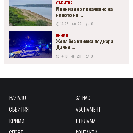
СЪБИТИЯ
Минимално покачване на
нивото на ...
14:25
72
0
КРИМИ
Жена без книжка подкара
Дачия ...
14:10
211
0
НАЧАЛО
ЗА НАС
СЪБИТИЯ
АБОНАМЕНТ
КРИМИ
РЕКЛАМА
СПОРТ
КОНТАКТИ