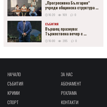
„Прогресивна България“
учреди общинска структура ...
16:20
169
0
СЪБИТИЯ
Вършец празнува:
Тържествена вечер с ...
16:00
285
0
НАЧАЛО
ЗА НАС
СЪБИТИЯ
АБОНАМЕНТ
КРИМИ
РЕКЛАМА
СПОРТ
КОНТАКТИ