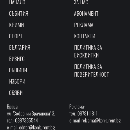
НАЧАЛО
ЗА НАС
СЪБИТИЯ
АБОНАМЕНТ
КРИМИ
РЕКЛАМА
СПОРТ
КОНТАКТИ
БЪЛГАРИЯ
ПОЛИТИКА ЗА
БИСКВИТКИ
БИЗНЕС
ПОЛИТИКА ЗА
ОБЩИНИ
ПОВЕРИТЕЛНОСТ
ИЗБОРИ
ОБЯВИ
Враца,
Реклама:
ул. "Софроний Врачански" 3,
тел.: 0878111811
тел.: 0887335544
e-mail:
reklama@konkurent.bg
e-mail:
editor@konkurent.bg