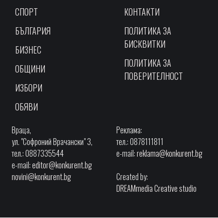
СПОРТ
КОНТАКТИ
БЪЛГАРИЯ
ПОЛИТИКА ЗА
БИСКВИТКИ
БИЗНЕС
ПОЛИТИКА ЗА
ОБЩИНИ
ПОВЕРИТЕЛНОСТ
ИЗБОРИ
ОБЯВИ
Враца,
Реклама:
ул. "Софроний Врачански" 3,
тел.: 0878111811
тел.: 0887335544
e-mail:
reklama@konkurent.bg
e-mail:
editor@konkurent.bg
novini@konkurent.bg
Created by:
DREAMmedia Creative studio