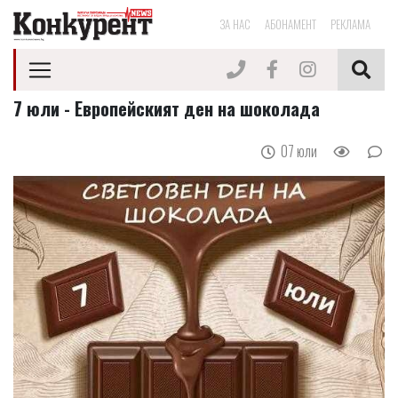
ЗА НАС
АБОНАМЕНТ
РЕКЛАМА
7 юли - Европейският ден на шоколада
07 юли