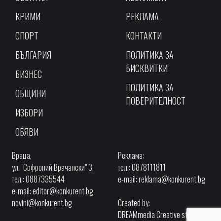
КРИМИ
РЕКЛАМА
СПОРТ
КОНТАКТИ
БЪЛГАРИЯ
ПОЛИТИКА ЗА
БИСКВИТКИ
БИЗНЕС
ПОЛИТИКА ЗА
ОБЩИНИ
ПОВЕРИТЕЛНОСТ
ИЗБОРИ
ОБЯВИ
Враца,
Реклама:
ул. "Софроний Врачански" 3,
тел.: 0878111811
тел.: 0887335544
e-mail:
reklama@konkurent.bg
e-mail:
editor@konkurent.bg
novini@konkurent.bg
Created by:
DREAMmedia Creative studio