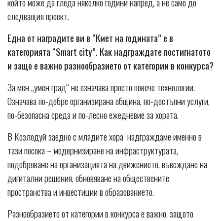
който може да гледа няколко години напред, а не само до
следващия проект.
Една от наградите ви в “Кмет на годината” е в
категорията “Smart city”. Как надграждате постигнатото
и защо е важно разнообразието от категории в конкурса?
За мен „умен град“ не означава просто повече технологии.
Означава по-добре организирана община, по-достъпни услуги,
по-безопасна среда и по-лесно ежедневие за хората.
В Козлодуй заедно с младите хора надграждаме именно в
тази посока – модернизиране на инфраструктурата,
подобряване на организацията на движението, въвеждане на
дигитални решения, обновяване на обществените
пространства и инвестиции в образованието.
Разнообразието от категории в конкурса е важно, защото