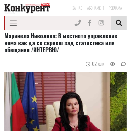
ЗА НАС
АБОНАМЕНТ
РЕКЛАМА
Маринела Николова: В местното управление
няма как да се скриеш зад статистика или
обещания /ИНТЕРВЮ/
02 юли