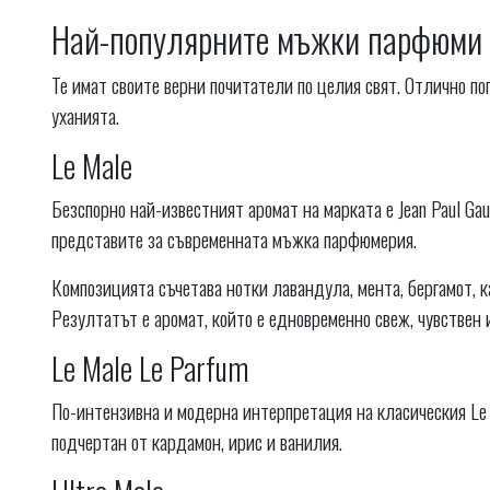
Най-популярните мъжки парфюми Je
Те имат своите верни почитатели по целия свят. Отлично п
уханията.
Le Male
Безспорно най-известният аромат на марката е Jean Paul Gau
представите за съвременната мъжка парфюмерия.
Композицията съчетава нотки лавандула, мента, бергамот, к
Резултатът е аромат, който е едновременно свеж, чувствен
Le Male Le Parfum
По-интензивна и модерна интерпретация на класическия Le 
подчертан от кардамон, ирис и ванилия.