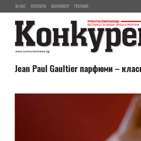
ЗА НАС
КОНТАКТИ
АБОНАМЕНТ
РЕКЛАМА
Jean Paul Gaultier парфюми – кла