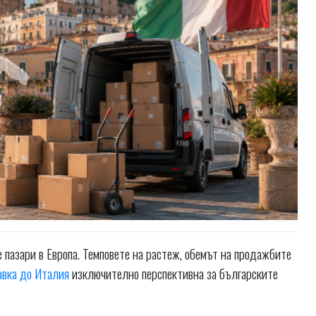
пазари в Европа. Темповете на растеж, обемът на продажбите
авка до Италия
изключително перспективна за българските