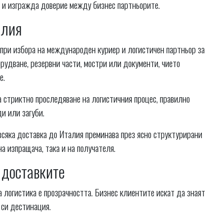
о и изгражда доверие между бизнес партньорите.
алия
 при избора на международен куриер и логистичен партньор за
рудване, резервни части, мостри или документи, чието
е.
 стриктно проследяване на логистичния процес, правилно
и или загуби.
 всяка доставка до Италия преминава през ясно структурирани
на изпращача, така и на получателя.
 доставките
 логистика е прозрачността. Бизнес клиентите искат да знаят
 си дестинация.