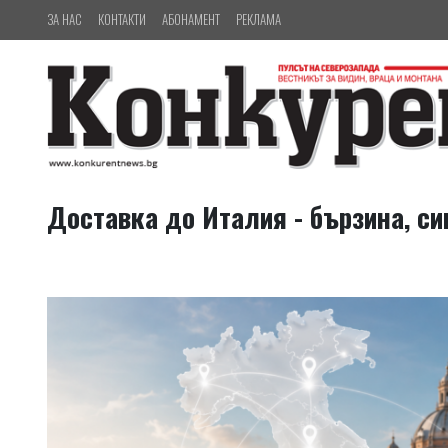
ЗА НАС
КОНТАКТИ
АБОНАМЕНТ
РЕКЛАМА
Доставка до Италия - бързина, си