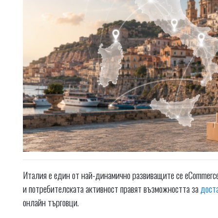
Италия е един от най-динамично развиващите се eCommerce 
и потребителската активност правят възможността за
дост
онлайн търговци.