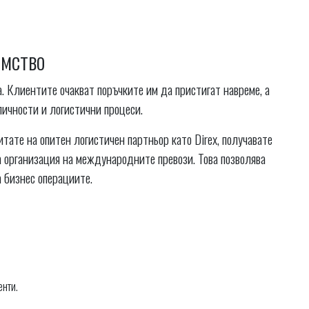
имство
. Клиентите очакват поръчките им да пристигат навреме, а
ичности и логистични процеси.
тате на опитен логистичен партньор като Direx, получавате
 организация на международните превози. Това позволява
 бизнес операциите.
енти.