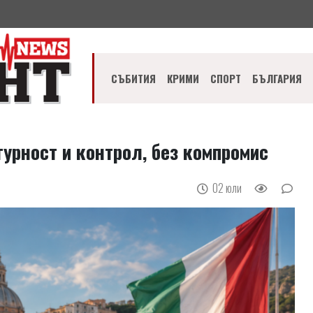
СЪБИТИЯ
КРИМИ
СПОРТ
БЪЛГАРИЯ
гурност и контрол, без компромис
02 юли