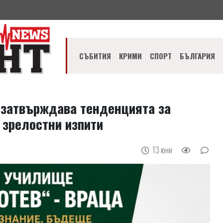
СЪБИТИЯ
КРИМИ
СПОРТ
БЪЛГАРИЯ
о затвърждава тенденцията за
 зрелостни изпити
13 юни