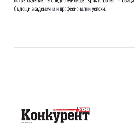
бъдещи академични и професионални успехи.