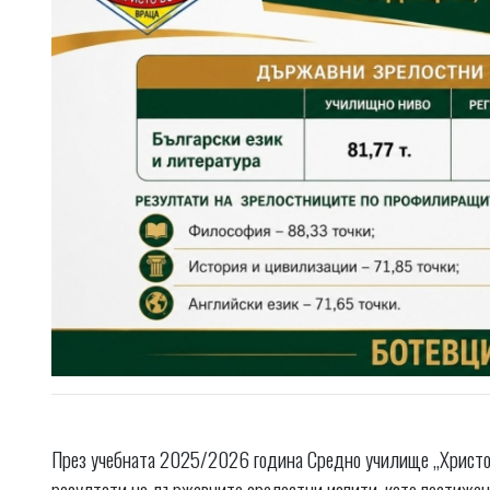
През учебната 2025/2026 година Средно училище „Христо
резултати на държавните зрелостни изпити, като постиже