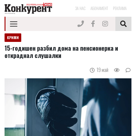
ЗА НАС
АБОНАМЕНТ
РЕКЛАМА
КРИМИ
15-годишен разбил дома на пенсионерка и
откраднал слушалки
19 май