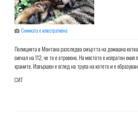
Снимката е илюстративна
Полицията в Монтана разследва смъртта на домашна котка.
сигнал на 112, че то е отровено. На мястото е изпратен еки
храните. Извършен е оглед на трупа на котето и е образува
СИТ