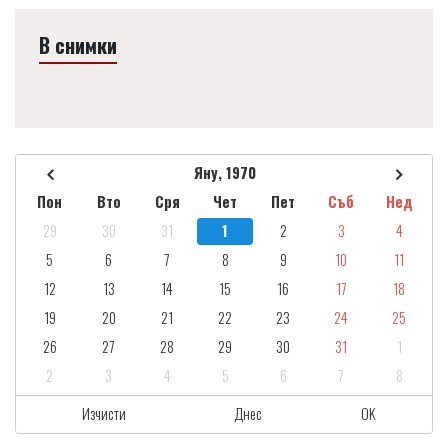
В снимки
Яну, 1970
Пон
Вто
Сря
Чет
Пет
Съб
Нед
29
30
31
1
2
3
4
5
6
7
8
9
10
11
12
13
14
15
16
17
18
19
20
21
22
23
24
25
26
27
28
29
30
31
1
2
3
4
5
6
7
8
Изчисти
Днес
OK