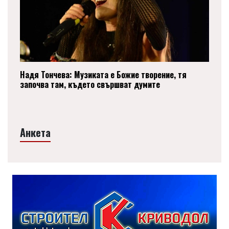
Надя Тончева: Музиката е Божие творение, тя
започва там, където свършват думите
Анкета