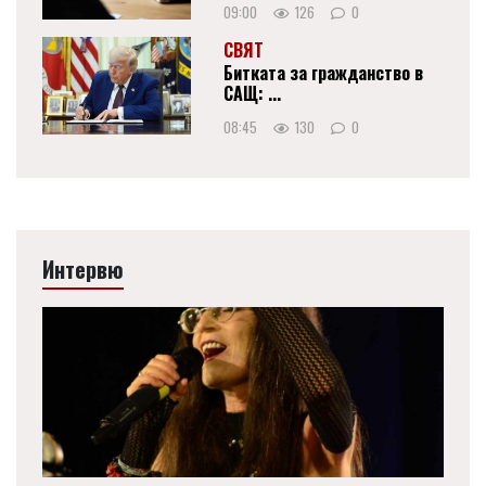
09:00
126
0
СВЯТ
Битката за гражданство в
САЩ: ...
08:45
130
0
Интервю