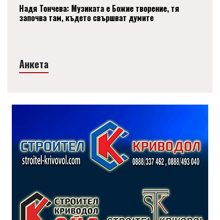
Надя Тончева: Музиката е Божие творение, тя
започва там, където свършват думите
Анкета