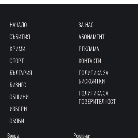
НАЧАЛО
ЗА НАС
СЪБИТИЯ
АБОНАМЕНТ
КРИМИ
РЕКЛАМА
СПОРТ
КОНТАКТИ
БЪЛГАРИЯ
ПОЛИТИКА ЗА
БИСКВИТКИ
БИЗНЕС
ПОЛИТИКА ЗА
ОБЩИНИ
ПОВЕРИТЕЛНОСТ
ИЗБОРИ
ОБЯВИ
Враца,
Реклама: