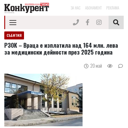
ЗА НАС
АБОНАМЕНТ
РЕКЛАМА
СЪБИТИЯ
РЗОК – Враца е изплатила над 164 млн. лева
за медицински дейности през 2025 година
20 май