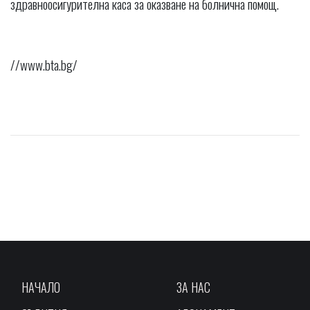
здравноосигурителна каса за оказване на болнична помощ.
//www.bta.bg/
НАЧАЛО
ЗА НАС