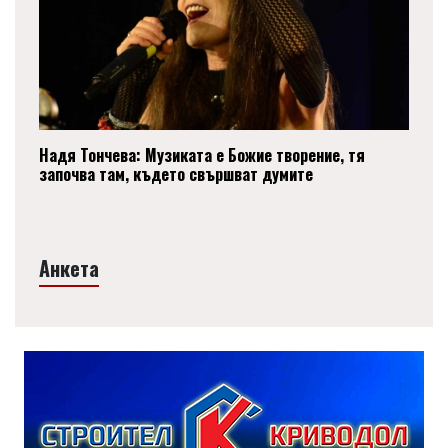
Надя Тончева: Музиката е Божие творение, тя
започва там, където свършват думите
Анкета