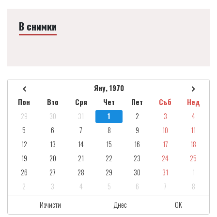
В снимки
Яну, 1970
Пон
Вто
Сря
Чет
Пет
Съб
Нед
29
30
31
1
2
3
4
5
6
7
8
9
10
11
12
13
14
15
16
17
18
19
20
21
22
23
24
25
26
27
28
29
30
31
1
2
3
4
5
6
7
8
Изчисти
Днес
OK