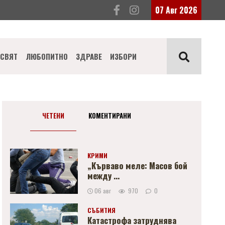
07 Авг 2026
СВЯТ
ЛЮБОПИТНО
ЗДРАВЕ
ИЗБОРИ
ЧЕТЕНИ
КОМЕНТИРАНИ
КРИМИ
„Кърваво меле: Масов бой
между ...
06 авг
970
0
СЪБИТИЯ
Катастрофа затруднява