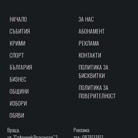
НАЧАЛО
ЗА НАС
СЪБИТИЯ
АБОНАМЕНТ
КРИМИ
РЕКЛАМА
СПОРТ
КОНТАКТИ
БЪЛГАРИЯ
ПОЛИТИКА ЗА
БИСКВИТКИ
БИЗНЕС
ПОЛИТИКА ЗА
ОБЩИНИ
ПОВЕРИТЕЛНОСТ
ИЗБОРИ
ОБЯВИ
Враца,
Реклама:
ул. "Софроний Врачански" 3,
тел.: 0878111811