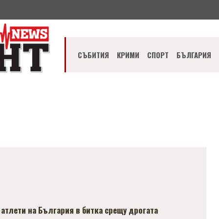
СЪБИТИЯ
КРИМИ
СПОРТ
БЪЛГАРИЯ
атлети на България в битка срещу дрогата