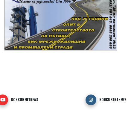
KONKURENTNEWS
KONKURENTNEWS