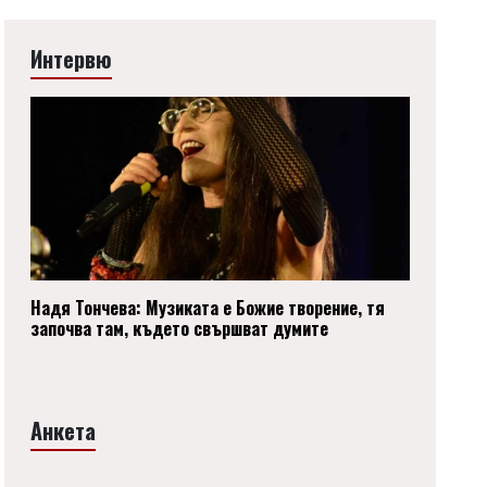
Интервю
Надя Тончева: Музиката е Божие творение, тя
започва там, където свършват думите
Анкета