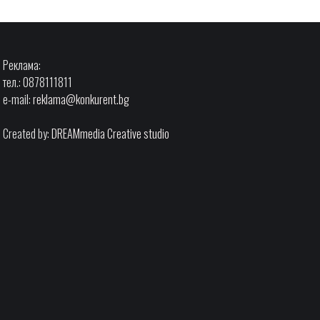
Реклама:
тел.: 0878111811
e-mail:
reklama@konkurent.bg
Created by:
DREAMmedia Creative studio