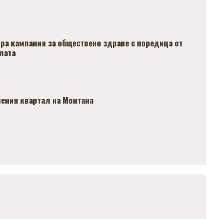
ра кампания за обществено здраве с поредица от
лата
ления квартал на Монтана