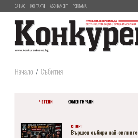
ЗА НАС
КОНТАКТИ
АБОНАМЕНТ
РЕКЛАМА
Начало
Събития
ЧЕТЕНИ
КОМЕНТИРАНИ
СПОРТ
Вършец събира най-силните 