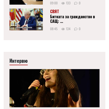
09:00
133
0
СВЯТ
Битката за гражданство в
САЩ: ...
08:45
134
0
Интервю