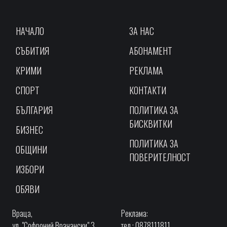
НАЧАЛО
ЗА НАС
СЪБИТИЯ
АБОНАМЕНТ
КРИМИ
РЕКЛАМА
СПОРТ
КОНТАКТИ
БЪЛГАРИЯ
ПОЛИТИКА ЗА
БИСКВИТКИ
БИЗНЕС
ПОЛИТИКА ЗА
ОБЩИНИ
ПОВЕРИТЕЛНОСТ
ИЗБОРИ
ОБЯВИ
Враца,
Реклама:
ул. "Софроний Врачански" 3,
тел.: 0878111811