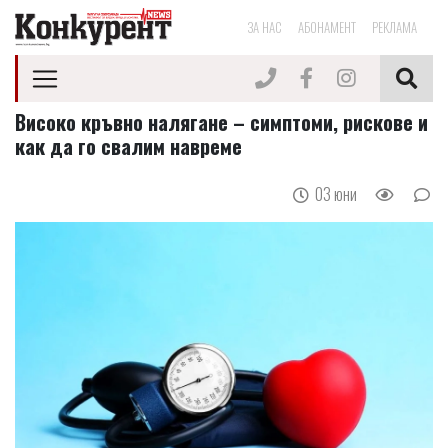
ЗА НАС
АБОНАМЕНТ
РЕКЛАМА
Високо кръвно налягане – симптоми, рискове и
как да го свалим навреме
03 юни