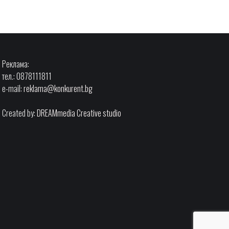
Реклама:
тел.: 0878111811
e-mail:
reklama@konkurent.bg
Created by:
DREAMmedia Creative studio