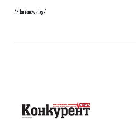
//dariknews.bg/