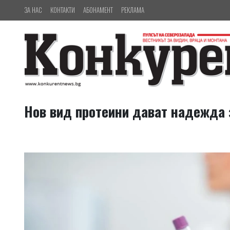
ЗА НАС
КОНТАКТИ
АБОНАМЕНТ
РЕКЛАМА
Нов вид протеини дават надежда 