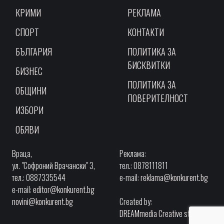
КРИМИ
РЕКЛАМА
СПОРТ
КОНТАКТИ
БЪЛГАРИЯ
ПОЛИТИКА ЗА
БИСКВИТКИ
БИЗНЕС
ПОЛИТИКА ЗА
ОБЩИНИ
ПОВЕРИТЕЛНОСТ
ИЗБОРИ
ОБЯВИ
Враца,
Реклама:
ул. "Софроний Врачански" 3,
тел.: 0878111811
тел.: 0887335544
e-mail:
reklama@konkurent.bg
e-mail:
editor@konkurent.bg
novini@konkurent.bg
Created by:
DREAMmedia Creative studio