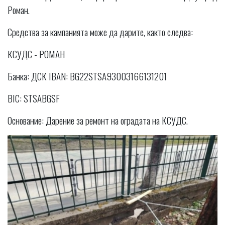
Роман.
Средства за кампанията може да дарите, както следва:
КСУДС - РОМАН
Банка: ДСК IBAN: BG22STSA93003166131201
BIC: STSABGSF
Основание: Дарение за ремонт на оградата на КСУДС.