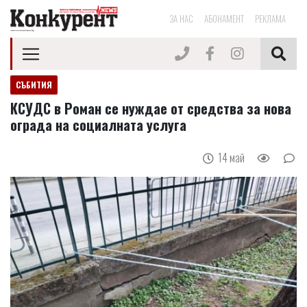
ЗА НАС
АБОНАМЕНТ
РЕКЛАМА
СЪБИТИЯ
КСУДС в Роман се нуждае от средства за нова
ограда на социалната услуга
14 май