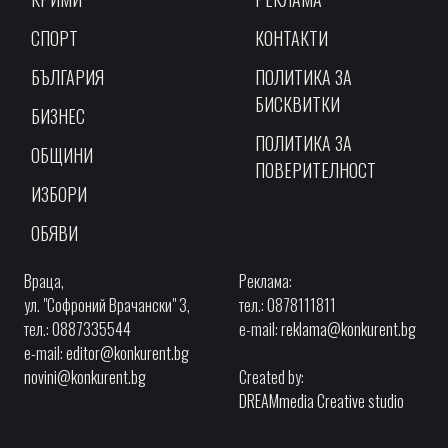
СПОРТ
КОНТАКТИ
БЪЛГАРИЯ
ПОЛИТИКА ЗА
БИСКВИТКИ
БИЗНЕС
ПОЛИТИКА ЗА
ОБЩИНИ
ПОВЕРИТЕЛНОСТ
ИЗБОРИ
ОБЯВИ
Враца,
Реклама:
ул. "Софроний Врачански" 3,
тел.: 0878111811
тел.: 0887335544
e-mail:
reklama@konkurent.bg
e-mail:
editor@konkurent.bg
novini@konkurent.bg
Created by:
DREAMmedia Creative studio