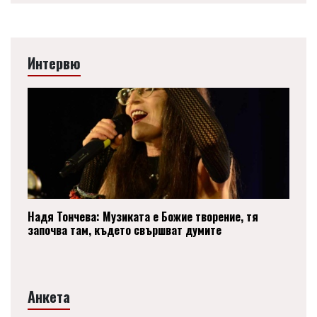
Интервю
Надя Тончева: Музиката е Божие творение, тя
започва там, където свършват думите
Анкета