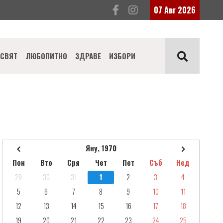
07 Авг 2026
СВЯТ
ЛЮБОПИТНО
ЗДРАВЕ
ИЗБОРИ
Яну, 1970
Пон
Вто
Сря
Чет
Пет
Съб
Нед
29
30
31
1
2
3
4
5
6
7
8
9
10
11
12
13
14
15
16
17
18
19
20
21
22
23
24
25