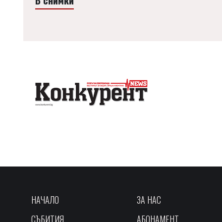
НАЧАЛО
ЗА НАС
СЪБИТИЯ
АБОНАМЕНТ