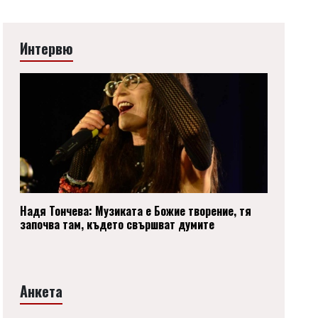
Интервю
Надя Тончева: Музиката е Божие творение, тя
започва там, където свършват думите
Анкета