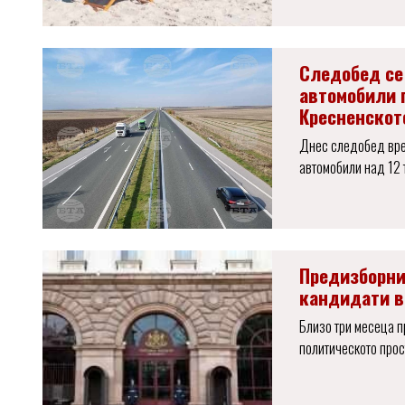
Следобед се
автомобили п
Кресненскот
Днес следобед вре
автомобили над 12 
Предизборни
кандидати в
Близо три месеца п
политическото прос