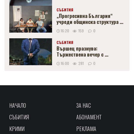
СЪБИТИЯ
„Прогресивна България“
учреди общинска структура ...
16:20
159
0
СЪБИТИЯ
Вършец празнува:
Тържествена вечер с ...
16:00
281
0
НАЧАЛО
ЗА НАС
СЪБИТИЯ
АБОНАМЕНТ
КРИМИ
РЕКЛАМА