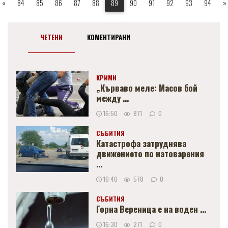
«
84
85
86
87
88
89
90
91
92
93
94
»
ЧЕТЕНИ
КОМЕНТИРАНИ
КРИМИ
„Кърваво меле: Масов бой
между ...
16:50
871
0
СЪБИТИЯ
Катастрофа затруднява
движението по натоварения
...
16:40
578
0
СЪБИТИЯ
Горна Вереница е на воден ...
16:30
271
0