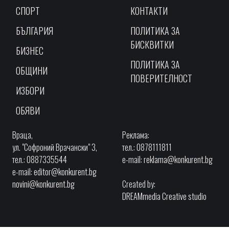
СПОРТ
КОНТАКТИ
БЪЛГАРИЯ
ПОЛИТИКА ЗА
БИСКВИТКИ
БИЗНЕС
ПОЛИТИКА ЗА
ОБЩИНИ
ПОВЕРИТЕЛНОСТ
ИЗБОРИ
ОБЯВИ
Враца,
Реклама:
ул. "Софроний Врачански" 3,
тел.: 0878111811
тел.: 0887335544
e-mail:
reklama@konkurent.bg
e-mail:
editor@konkurent.bg
novini@konkurent.bg
Created by:
DREAMmedia Creative studio