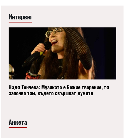
Интервю
Надя Тончева: Музиката е Божие творение, тя
започва там, където свършват думите
Анкета