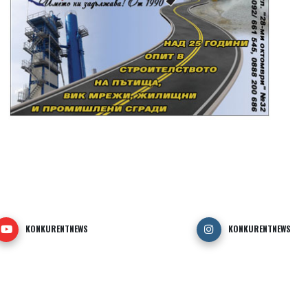
KONKURENTNEWS
KONKURENTNEWS