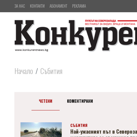
ЗА НАС
КОНТАКТИ
АБОНАМЕНТ
РЕКЛАМА
Начало
Събития
ЧЕТЕНИ
КОМЕНТИРАНИ
СЪБИТИЯ
Най-ужасният път в Североза