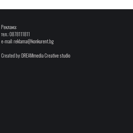
Реклама:
тел.: 0878111811
e-mail:
reklama@konkurent.bg
Created by:
DREAMmedia Creative studio