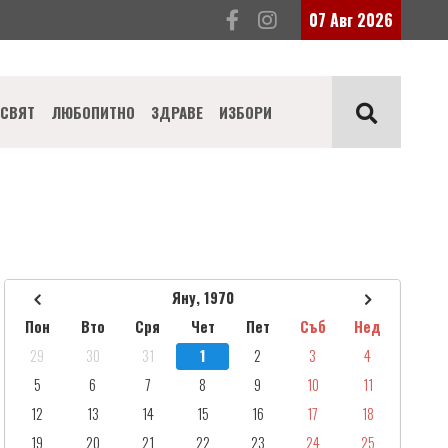
07 Авг 2026
СВЯТ
ЛЮБОПИТНО
ЗДРАВЕ
ИЗБОРИ
Яну, 1970
Пон
Вто
Сря
Чет
Пет
Съб
Нед
29
30
31
1
2
3
4
5
6
7
8
9
10
11
12
13
14
15
16
17
18
19
20
21
22
23
24
25