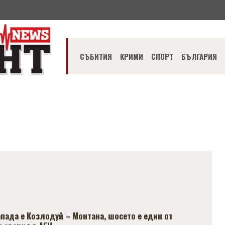
СЪБИТИЯ
КРИМИ
СПОРТ
БЪЛГАРИЯ
пада е Козлодуй – Монтана, шосето е един от