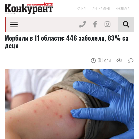
ЗА НАС
АБОНАМЕНТ
РЕКЛАМА
Морбили в 11 области: 446 заболели, 83% са
деца
08 юли