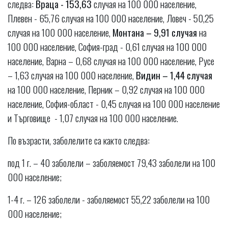
следва:
Враца - 153,63
случая на 100 000 население,
Плевен - 65,76 случая на 100 000 население, Ловеч - 50,25
случая на 100 000 население,
Монтана – 9,91 случая
на
100 000 население, София-град - 0,61 случая на 100 000
население, Варна – 0,68 случая на 100 000 население, Русе
– 1,63 случая на 100 000 население,
Видин – 1,44 случая
на 100 000 население, Перник – 0,92 случая на 100 000
население, София-област - 0,45 случая на 100 000 население
и Търговище - 1,07 случая на 100 000 население.
По възрасти, заболелите са както следва:
под 1 г. – 40 заболели – заболяемост 79,43 заболели на 100
000 население;
1-4 г. – 126 заболели - заболяемост 55,22 заболели на 100
000 население;