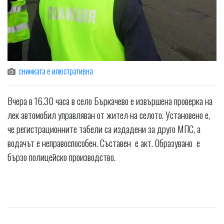
снимката е илюстративна
Вчера в 16.30 часа в село Бъркачево е извършена проверка на
лек автомобил управляван от жител на селото. Установено е,
че регистрационните табели са издадени за друго МПС, а
водачът е неправоспособен. Съставен е акт. Образувано е
бързо полицейско производство.