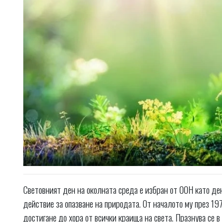
Световният ден на околната среда е избран от ООН като ден
действие за опазване на природата. От началото му през 197
достигане до хора от всички краища на света. Празнува се 