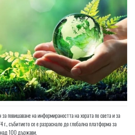
 за повишаване на информираността на хората по света и за
4 г., събитието се е разраснало до глобална платформа за
в над 100 държави.