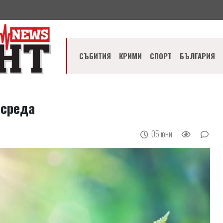
СЪБИТИЯ
КРИМИ
СПОРТ
БЪЛГАРИЯ
 среда
05 юни