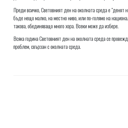
Преди всичко, Световният ден на околната среда е "денят на
бъде нещо малко, на местно ниво, или по-голямо на национ
такова, обединяващо много хора. Всеки може да избере.
Всяка година Световният ден на околната среда се провежд
проблем, свързан с околната среда.