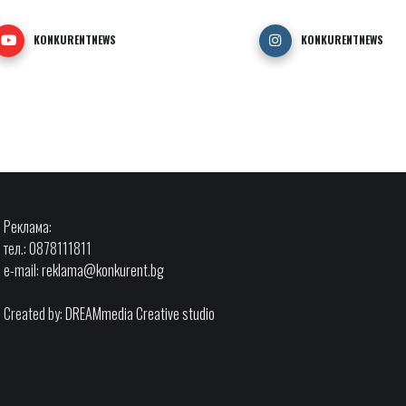
KONKURENTNEWS
KONKURENTNEWS
Реклама:
тел.: 0878111811
e-mail:
reklama@konkurent.bg
Created by:
DREAMmedia Creative studio