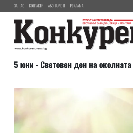
ЗА НАС
КОНТАКТИ
АБОНАМЕНТ
РЕКЛАМА
5 юни - Световен ден на околната