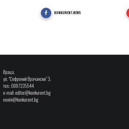
KONKURENT.NEWS
Враца,
ул. "Софроний Врачански" 3,
тел.: 0887335544
e-mail:
editor@konkurent.bg
novini@konkurent.bg