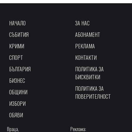
НАЧАЛО
ЗА НАС
СЪБИТИЯ
АБОНАМЕНТ
КРИМИ
РЕКЛАМА
СПОРТ
КОНТАКТИ
БЪЛГАРИЯ
ПОЛИТИКА ЗА
БИСКВИТКИ
БИЗНЕС
ПОЛИТИКА ЗА
ОБЩИНИ
ПОВЕРИТЕЛНОСТ
ИЗБОРИ
ОБЯВИ
Враца,
Реклама: