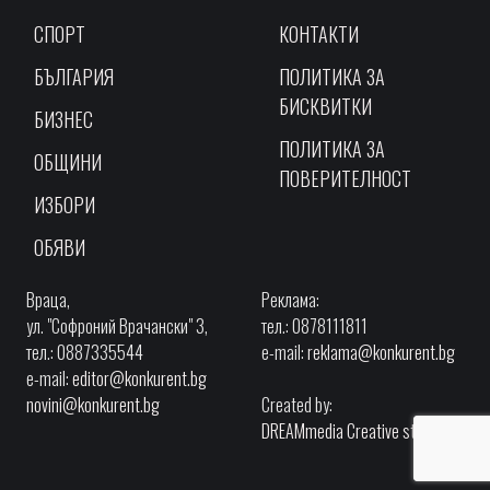
СПОРТ
КОНТАКТИ
БЪЛГАРИЯ
ПОЛИТИКА ЗА
БИСКВИТКИ
БИЗНЕС
ПОЛИТИКА ЗА
ОБЩИНИ
ПОВЕРИТЕЛНОСТ
ИЗБОРИ
ОБЯВИ
Враца,
Реклама:
ул. "Софроний Врачански" 3,
тел.: 0878111811
тел.: 0887335544
e-mail:
reklama@konkurent.bg
e-mail:
editor@konkurent.bg
novini@konkurent.bg
Created by:
DREAMmedia Creative studio