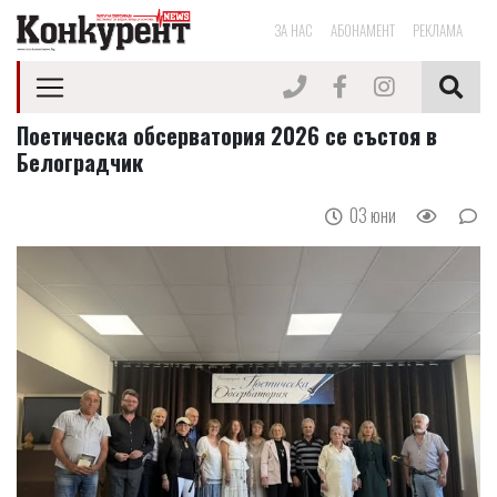
ЗА НАС
АБОНАМЕНТ
РЕКЛАМА
Поетическа обсерватория 2026 се състоя в
Белоградчик
03 юни