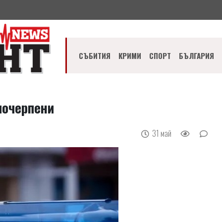
СЪБИТИЯ
КРИМИ
СПОРТ
БЪЛГАРИЯ
почерпени
31 май