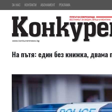
ЗА НАС
КОНТАКТИ
АБОНАМЕНТ
РЕКЛАМА
На пътя: един без книжка, двама 