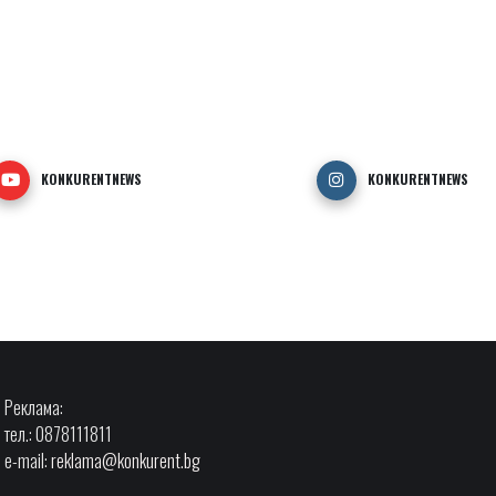
KONKURENTNEWS
KONKURENTNEWS
Реклама:
тел.: 0878111811
e-mail:
reklama@konkurent.bg