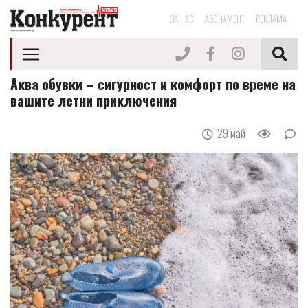
ЗА НАС
АБОНАМЕНТ
РЕКЛАМА
Аква обувки – сигурност и комфорт по време на
вашите летни приключения
29 май