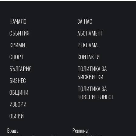
НАЧАЛО
ЗА НАС
СЪБИТИЯ
АБОНАМЕНТ
КРИМИ
РЕКЛАМА
СПОРТ
КОНТАКТИ
БЪЛГАРИЯ
ПОЛИТИКА ЗА
БИСКВИТКИ
БИЗНЕС
ПОЛИТИКА ЗА
ОБЩИНИ
ПОВЕРИТЕЛНОСТ
ИЗБОРИ
ОБЯВИ
Враца,
Реклама: