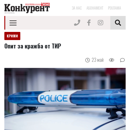
ЗА НАС
АБОНАМЕНТ
РЕКЛАМА
КРИМИ
Опит за кражба от ТИР
23 май