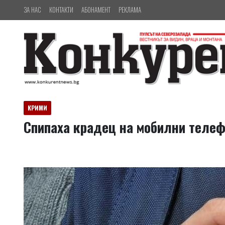
ЗА НАС
КОНТАКТИ
АБОНАМЕНТ
РЕКЛАМА
КРИМИ
Спипаха крадец на мобилни теле