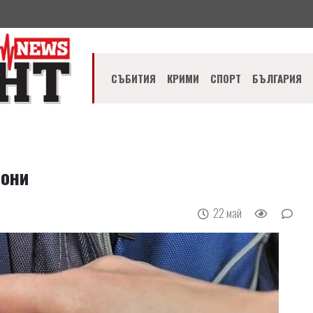
СЪБИТИЯ
КРИМИ
СПОРТ
БЪЛГАРИЯ
фони
22 май