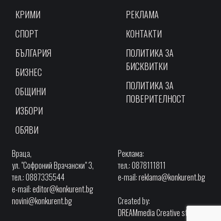
КРИМИ
РЕКЛАМА
СПОРТ
КОНТАКТИ
БЪЛГАРИЯ
ПОЛИТИКА ЗА
БИСКВИТКИ
БИЗНЕС
ПОЛИТИКА ЗА
ОБЩИНИ
ПОВЕРИТЕЛНОСТ
ИЗБОРИ
ОБЯВИ
Враца,
Реклама:
ул. "Софроний Врачански" 3,
тел.: 0878111811
тел.: 0887335544
e-mail:
reklama@konkurent.bg
e-mail:
editor@konkurent.bg
novini@konkurent.bg
Created by:
DREAMmedia Creative studio