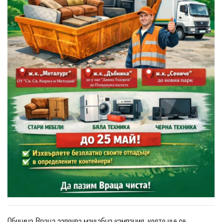
Община Враца започва мащабна кампания, която ще се