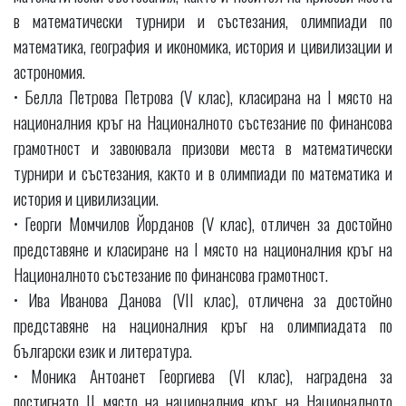
в математически турнири и състезания, олимпиади по
математика, география и икономика, история и цивилизации и
астрономия.
• Белла Петрова Петрова (V клас), класирана на I място на
националния кръг на Националното състезание по финансова
грамотност и завоювала призови места в математически
турнири и състезания, както и в олимпиади по математика и
история и цивилизации.
• Георги Момчилов Йорданов (V клас), отличен за достойно
представяне и класиране на I място на националния кръг на
Националното състезание по финансова грамотност.
• Ива Иванова Данова (VII клас), отличена за достойно
представяне на националния кръг на олимпиадата по
български език и литература.
• Моника Антоанет Георгиева (VI клас), наградена за
постигнато II място на националния кръг на Националното