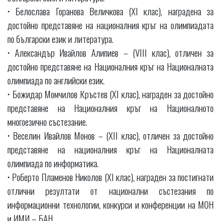
• Белослава Горанова Величкова (XI клас), наградена за
достойно представяне на националния кръг на олимпиадата
по български език и литература.
• Александър Ивайлов Алипиев – (VIII клас), отличен за
достойно представяне на Националния кръг на Националната
олимпиада по английски език.
• Божидар Момчилов Кръстев (XI клас), награден за достойно
представяне на Националния кръг на Националното
многоезично състезание.
• Веселин Ивайлов Монов – (XII клас), отличен за достойно
представяне на националния кръг на Националната
олимпиада по информатика.
• Роберто Пламенов Николов (XI клас), награден за постигнати
отлични резултати от национални състезания по
информационни технологии, конкурси и конференции на МОН
и ИМИ – БАН.