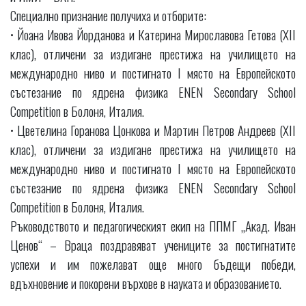
Специално признание получиха и отборите:
• Йоана Ивова Йорданова и Катерина Мирославова Гетова (XII
клас), отличени за издигане престижа на училището на
международно ниво и постигнато I място на Европейското
състезание по ядрена физика ENEN Secondary School
Competition в Болоня, Италия.
• Цветелина Горанова Цонкова и Мартин Петров Андреев (XII
клас), отличени за издигане престижа на училището на
международно ниво и постигнато I място на Европейското
състезание по ядрена физика ENEN Secondary School
Competition в Болоня, Италия.
Ръководството и педагогическият екип на ППМГ „Акад. Иван
Ценов“ – Враца поздравяват учениците за постигнатите
успехи и им пожелават още много бъдещи победи,
вдъхновение и покорени върхове в науката и образованието.