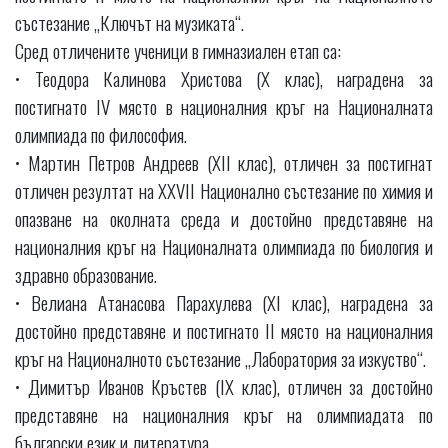
състезание „Ключът на музиката“.
Сред отличените ученици в гимназиален етап са:
• Теодора Калинова Христова (X клас), наградена за
постигнато IV място в националния кръг на Националната
олимпиада по философия.
• Мартин Петров Андреев (XII клас), отличен за постигнат
отличен резултат на XXVII Национално състезание по химия и
опазване на околната среда и достойно представяне на
националния кръг на Националната олимпиада по биология и
здравно образование.
• Велиана Атанасова Парахулева (XI клас), наградена за
достойно представяне и постигнато II място на националния
кръг на Националното състезание „Лаборатория за изкуство“.
• Димитър Иванов Кръстев (IX клас), отличен за достойно
представяне на националния кръг на олимпиадата по
български език и литература.