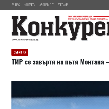
ЗА НАС
КОНТАКТИ
АБОНАМЕНТ
РЕКЛАМА
СЪБИТИЯ
ТИР се завъртя на пътя Монтана 