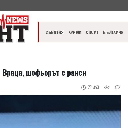
СЪБИТИЯ
КРИМИ
СПОРТ
БЪЛГАРИЯ
– Враца, шофьорът е ранен
21 май