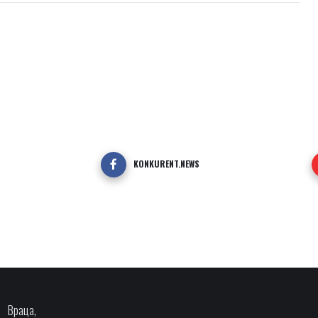
KONKURENT.NEWS
Враца,