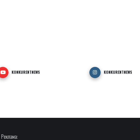
KONKURENTNEWS
KONKURENTNEWS
Реклама: