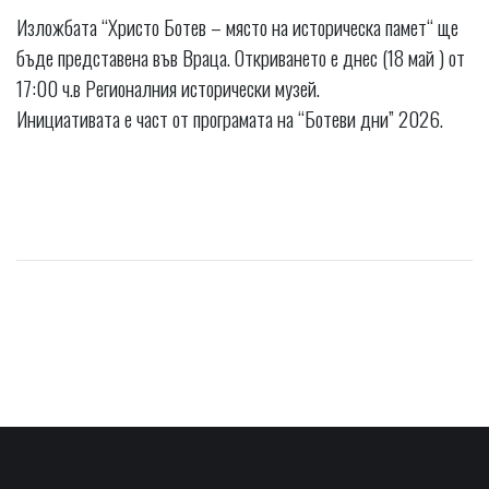
Изложбата “Христо Ботев – място на историческа памет“ ще
бъде представена във Враца. Откриването е днес (18 май ) от
17:00 ч.в Регионалния исторически музей.
Инициативата е част от програмата на “Ботеви дни” 2026.