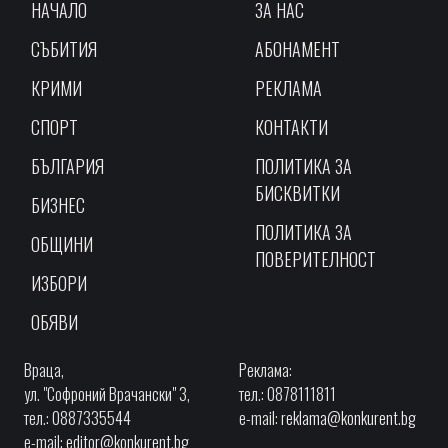
НАЧАЛО
ЗА НАС
СЪБИТИЯ
АБОНАМЕНТ
КРИМИ
РЕКЛАМА
СПОРТ
КОНТАКТИ
БЪЛГАРИЯ
ПОЛИТИКА ЗА
БИСКВИТКИ
БИЗНЕС
ПОЛИТИКА ЗА
ОБЩИНИ
ПОВЕРИТЕЛНОСТ
ИЗБОРИ
ОБЯВИ
Враца,
Реклама:
ул. "Софроний Врачански" 3,
тел.: 0878111811
тел.: 0887335544
e-mail:
reklama@konkurent.bg
e-mail:
editor@konkurent.bg