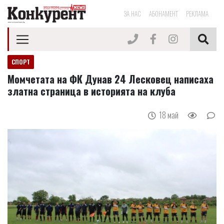
ЗА НАС
АБОНАМЕНТ
РЕКЛАМА
СПОРТ
Момчетата на ФК Дунав 24 Лесковец написаха
златна страница в историята на клуба
18 май