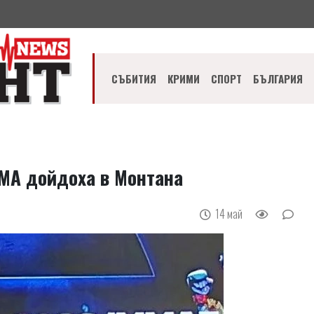
СЪБИТИЯ
КРИМИ
СПОРТ
БЪЛГАРИЯ
ММА дойдоха в Монтана
14 май