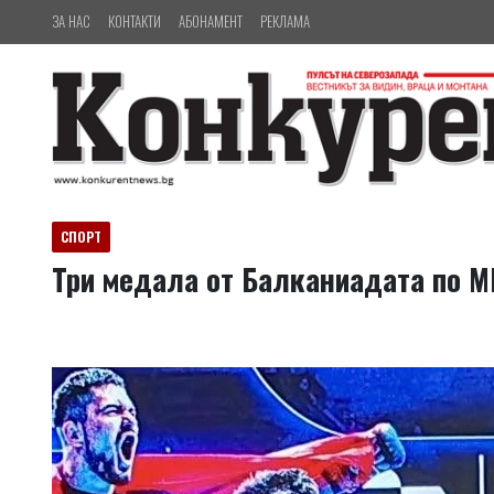
ЗА НАС
КОНТАКТИ
АБОНАМЕНТ
РЕКЛАМА
СПОРТ
Три медала от Балканиадата по 