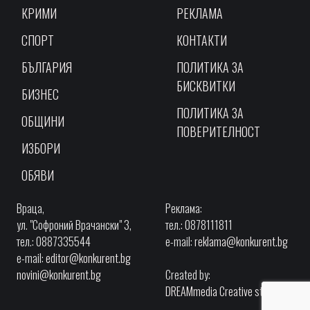
КРИМИ
РЕКЛАМА
СПОРТ
КОНТАКТИ
БЪЛГАРИЯ
ПОЛИТИКА ЗА
БИСКВИТКИ
БИЗНЕС
ПОЛИТИКА ЗА
ОБЩИНИ
ПОВЕРИТЕЛНОСТ
ИЗБОРИ
ОБЯВИ
Враца,
Реклама:
ул. "Софроний Врачански" 3,
тел.: 0878111811
тел.: 0887335544
e-mail:
reklama@konkurent.bg
e-mail:
editor@konkurent.bg
novini@konkurent.bg
Created by:
DREAMmedia Creative studio