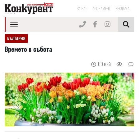
ЗА НАС
АБОНАМЕНТ
РЕКЛАМА
БЪЛГАРИЯ
Времето в събота
09 май