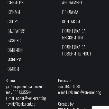
СЪБИТИЯ
АБОНАМЕНТ
КРИМИ
РЕКЛАМА
СПОРТ
КОНТАКТИ
БЪЛГАРИЯ
ПОЛИТИКА ЗА
БИСКВИТКИ
БИЗНЕС
ПОЛИТИКА ЗА
ОБЩИНИ
ПОВЕРИТЕЛНОСТ
ИЗБОРИ
ОБЯВИ
Враца,
Реклама:
ул. "Софроний Врачански" 3,
тел.: 0878111811
тел.: 0887335544
e-mail:
reklama@konkurent.bg
e-mail:
editor@konkurent.bg
novini@konkurent.bg
Created by: